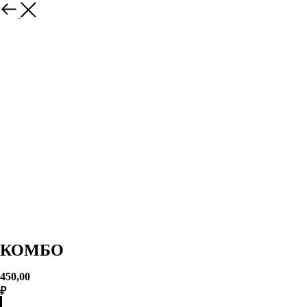
back
КОМБО
450,00
₽