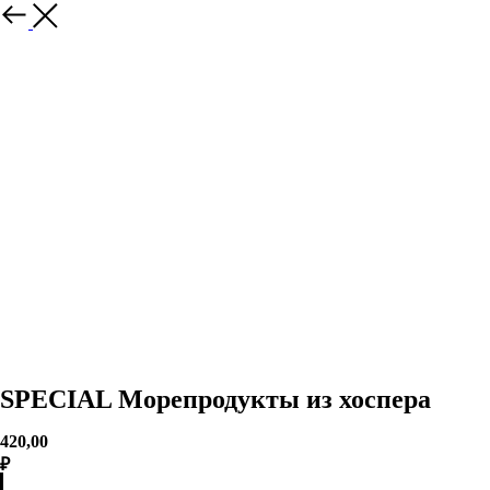
back
SPECIAL Морепродукты из хоспера
420,00
₽